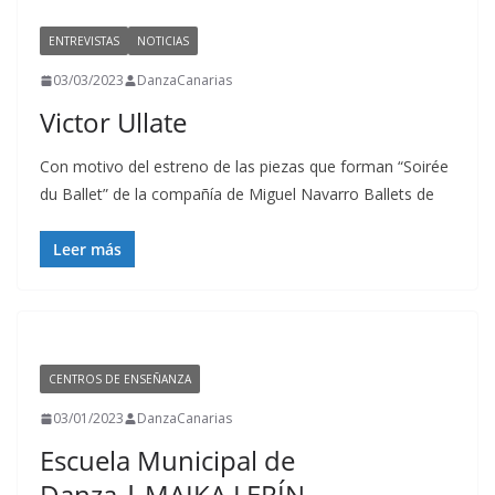
ENTREVISTAS
NOTICIAS
03/03/2023
DanzaCanarias
Victor Ullate
Con motivo del estreno de las piezas que forman “Soirée
du Ballet” de la compañía de Miguel Navarro Ballets de
Leer más
CENTROS DE ENSEÑANZA
03/01/2023
DanzaCanarias
Escuela Municipal de
Danza
|
MAIKA LERÍN