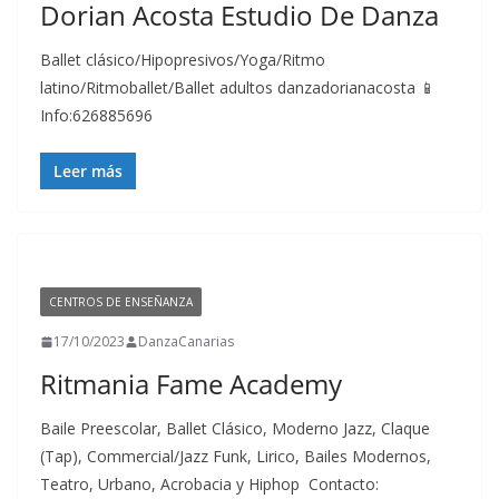
Dorian Acosta Estudio De Danza
Ballet clásico/Hipopresivos/Yoga/Ritmo
latino/Ritmoballet/Ballet adultos danzadorianacosta 📱
Info:626885696
Leer más
CENTROS DE ENSEÑANZA
17/10/2023
DanzaCanarias
Ritmania Fame Academy
Baile Preescolar, Ballet Clásico, Moderno Jazz, Claque
(Tap), Commercial/Jazz Funk, Lirico, Bailes Modernos,
Teatro, Urbano, Acrobacia y Hiphop Contacto: