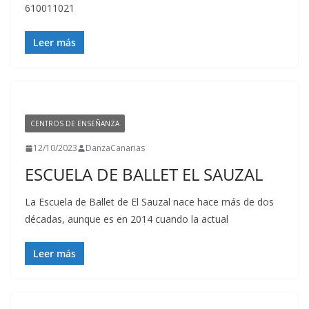
610011021
Leer más
CENTROS DE ENSEÑANZA
12/10/2023
DanzaCanarias
ESCUELA DE BALLET EL SAUZAL
La Escuela de Ballet de El Sauzal nace hace más de dos
décadas, aunque es en 2014 cuando la actual
Leer más