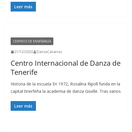
Leer más
CENTROS DE ENSEÑANZA
21/12/2020
DanzaCanarias
Centro Internacional de Danza de
Tenerife
Historia de la escuela En 1972, Rosalina Ripoll funda en la
capital tinerfeña la academia de danza Giselle. Tras varios
Leer más