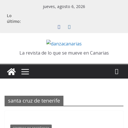
Saltar
jueves, agosto 6, 2026
al
Lo
contenido
último:
La revista de lo que se mueve en Canarias
santa cruz de tenerife