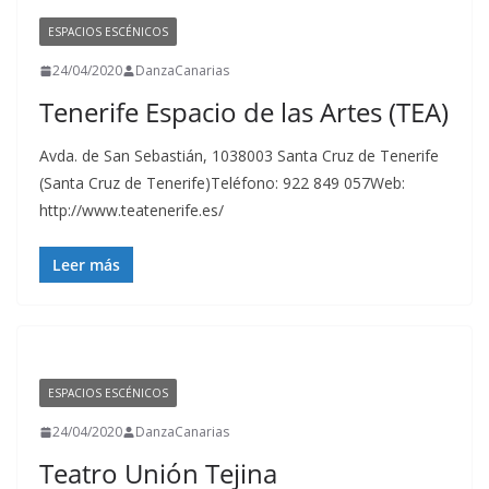
ESPACIOS ESCÉNICOS
24/04/2020
DanzaCanarias
Tenerife Espacio de las Artes (TEA)
Avda. de San Sebastián, 1038003 Santa Cruz de Tenerife
(Santa Cruz de Tenerife)Teléfono: 922 849 057Web:
http://www.teatenerife.es/
Leer más
ESPACIOS ESCÉNICOS
24/04/2020
DanzaCanarias
Teatro Unión Tejina