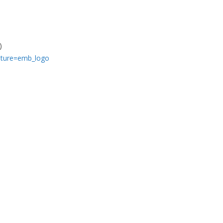
)
ature=emb_logo