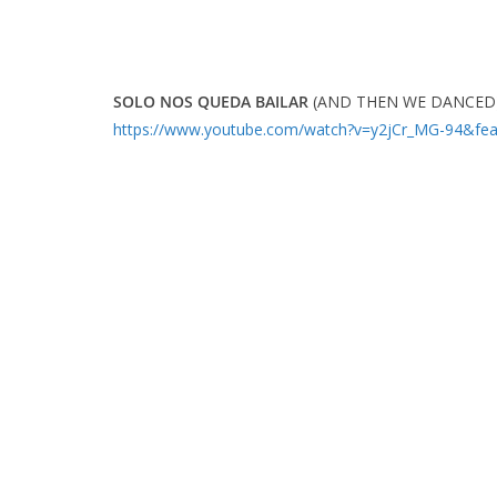
SOLO NOS QUEDA BAILAR
(AND THEN WE DANCED
https://www.youtube.com/watch?v=y2jCr_MG-94&fe