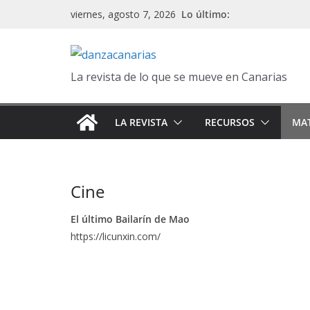
Saltar
Lo último:
viernes, agosto 7, 2026
al
contenido
La revista de lo que se mueve en Canarias
LA REVISTA
RECURSOS
MAT
Cine
El último Bailarín de Mao
https://licunxin.com/