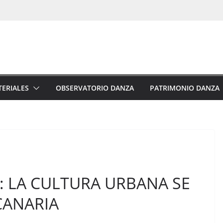
ERIALES
OBSERVATORIO DANZA
PATRIMONIO DANZA
: LA CULTURA URBANA SE
CANARIA