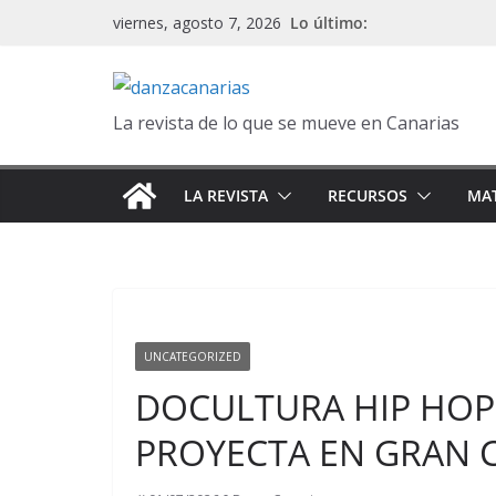
Saltar
Lo último:
viernes, agosto 7, 2026
al
contenido
La revista de lo que se mueve en Canarias
LA REVISTA
RECURSOS
MAT
UNCATEGORIZED
DOCULTURA HIP HOP
PROYECTA EN GRAN 