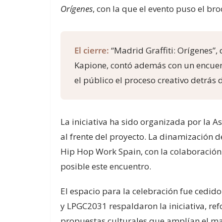
Orígenes
, con la que el evento puso el bro
El cierre:
“Madrid Graffiti: Orígenes”,
Kapione, contó además con un encuent
el público el proceso creativo detrás d
La iniciativa ha sido organizada por la A
al frente del proyecto. La dinamización d
Hip Hop Work Spain, con la colaboración
posible este encuentro.
El espacio para la celebración fue cedid
y LPGC2031 respaldaron la iniciativa, r
propuestas culturales que amplían el ma