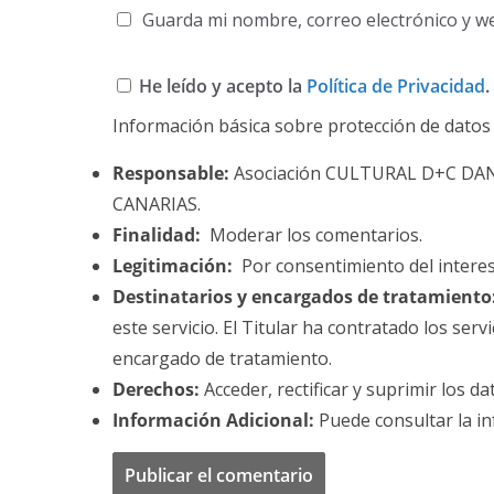
Guarda mi nombre, correo electrónico y w
He leído y acepto la
Política de Privacidad
.
Información básica sobre protección de datos
Responsable:
Asociación CULTURAL D+C DA
CANARIAS.
Finalidad:
Moderar los comentarios.
Legitimación:
Por consentimiento del intere
Destinatarios y encargados de tratamiento
este servicio. El Titular ha contratado los se
encargado de tratamiento.
Derechos:
Acceder, rectificar y suprimir los da
Información Adicional:
Puede consultar la in