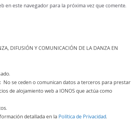
eb en este navegador para la próxima vez que comente.
NZA, DIFUSIÓN Y COMUNICACIÓN DE LA DANZA EN
sado.
:
No se ceden o comunican datos a terceros para prestar
rvicios de alojamiento web a IONOS que actúa como
tos.
formación detallada en la
Política de Privacidad
.