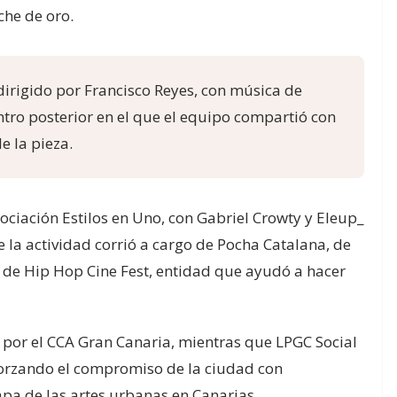
che de oro.
 dirigido por Francisco Reyes, con música de
ro posterior en el que el equipo compartió con
e la pieza.
sociación Estilos en Uno, con Gabriel Crowty y Eleup_
e la actividad corrió a cargo de Pocha Catalana, de
 de Hip Hop Cine Fest, entidad que ayudó a hacer
o por el CCA Gran Canaria, mientras que LPGC Social
eforzando el compromiso de la ciudad con
pa de las artes urbanas en Canarias.