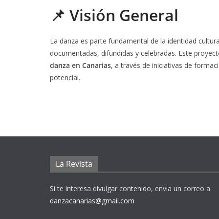
📌 Visión General
La danza es parte fundamental de la identidad cultura
documentadas, difundidas y celebradas. Este proyect
danza en Canarias
, a través de iniciativas de form
potencial.
La Revista
Si te interesa divulgar contenido, envia un correo a
danzacanarias@gmail.com