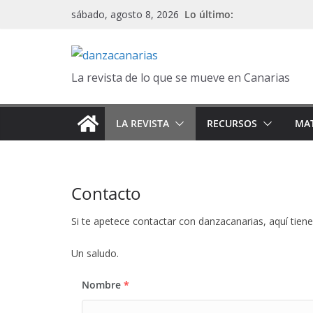
Saltar
Lo último:
sábado, agosto 8, 2026
al
contenido
La revista de lo que se mueve en Canarias
LA REVISTA
RECURSOS
MAT
Contacto
Si te apetece contactar con danzacanarias, aquí tiene
Un saludo.
Nombre
*