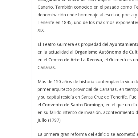
Canario. También conocido en el pasado como Teat
denominación rinde homenaje al escritor, poeta 
Tenerife en 1845, uno de los máximos exponentes d
XIX.
El Teatro Guimerá es propiedad del
Ayuntamiento
en la actualidad al
Organismo Autónomo de Cult
en el
Centro de Arte La Recova
, el Guimerá es u
Canarias.
Más de 150 años de historia contemplan la vida d
primer arquitecto provincial de Canarias, en tiempo
y su capital residía en Santa Cruz de Tenerife. Fu
el
Convento de Santo Domingo
, en el que un día
en su fallido intento de invasión, acontecimiento d
Julio
(1797).
La primera gran reforma del edificio se acometió 