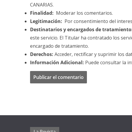
CANARIAS.
Finalidad:
Moderar los comentarios.
Legitimación:
Por consentimiento del intere
Destinatarios y encargados de tratamiento
este servicio. El Titular ha contratado los se
encargado de tratamiento.
Derechos:
Acceder, rectificar y suprimir los da
Información Adicional:
Puede consultar la in
La Revista