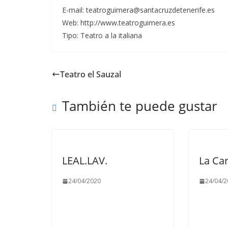
E-mail: teatroguimera@santacruzdetenerife.es
Web: http://www.teatroguimera.es
Tipo: Teatro a la italiana
Teatro el Sauzal
También te puede gustar
LEAL.LAV.
La Ca
24/04/2020
24/04/2