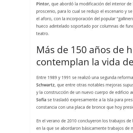
Pintor
, que abordó la modificación del interior de 
proscenio, para lo cual se redujo el escenario y
el aforo, con la incorporación del popular “galliner
hueco adintelado soportado por columnas de fund
teatro.
Más de 150 años de hi
contemplan la vida de
Entre 1989 y 1991 se realizó una segunda reforma
Schwartz
, que entre otras notables mejoras sup
y la construcción de un nuevo cuerpo de edificio a
Sofía
se trasladó expresamente a la Isla para pres
constancia con una placa de bronce que hoy presid
En el verano de 2010 concluyeron los trabajos de l
en la que se abordaron básicamente trabajos de m