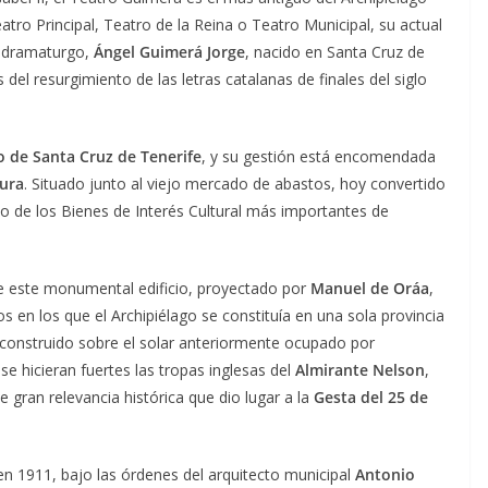
ro Principal, Teatro de la Reina o Teatro Municipal, su actual
y dramaturgo,
Ángel Guimerá Jorge
, nacido en Santa Cruz de
el resurgimiento de las letras catalanas de finales del siglo
 de Santa Cruz de Tenerife
, y su gestión está encomendada
ura
. Situado junto al viejo mercado de abastos, hoy convertido
no de los Bienes de Interés Cultural más importantes de
e este monumental edificio, proyectado por
Manuel de Oráa
,
s en los que el Archipiélago se constituía en una sola provincia
e construido sobre el solar anteriormente ocupado por
 se hicieran fuertes las tropas inglesas del
Almirante Nelson
,
e gran relevancia histórica que dio lugar a la
Gesta del 25 de
en 1911, bajo las órdenes del arquitecto municipal
Antonio