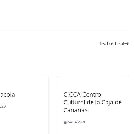
Teatro Leal
racola
CICCA Centro
Cultural de la Caja de
020
Canarias
24/04/2020