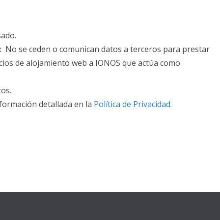
sado.
:
No se ceden o comunican datos a terceros para prestar
rvicios de alojamiento web a IONOS que actúa como
tos.
formación detallada en la
Política de Privacidad
.