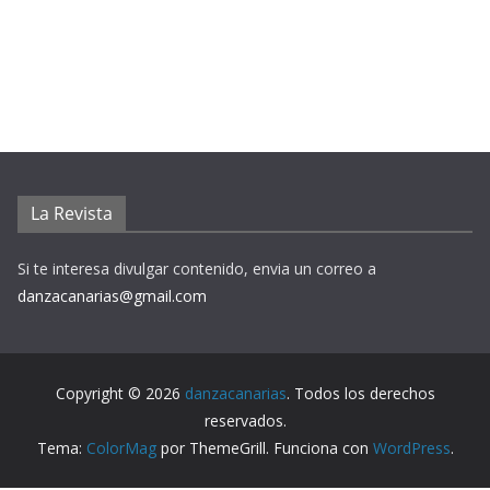
La Revista
Si te interesa divulgar contenido, envia un correo a
danzacanarias@gmail.com
Copyright © 2026
danzacanarias
. Todos los derechos
reservados.
Tema:
ColorMag
por ThemeGrill. Funciona con
WordPress
.