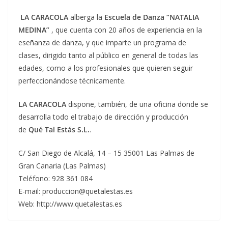
LA CARACOLA
alberga la
Escuela de Danza “NATALIA
MEDINA”
, que cuenta con 20 años de experiencia en la
eseñanza de danza, y que imparte un programa de
clases, dirigido tanto al público en general de todas las
edades, como a los profesionales que quieren seguir
perfeccionándose técnicamente.
LA CARACOLA
dispone, también, de una oficina donde se
desarrolla todo el trabajo de dirección y producción
de
Qué Tal Estás S.L.
.
C/ San Diego de Alcalá, 14 – 15 35001 Las Palmas de
Gran Canaria (Las Palmas)
Teléfono: 928 361 084
E-mail: produccion@quetalestas.es
Web: http://www.quetalestas.es