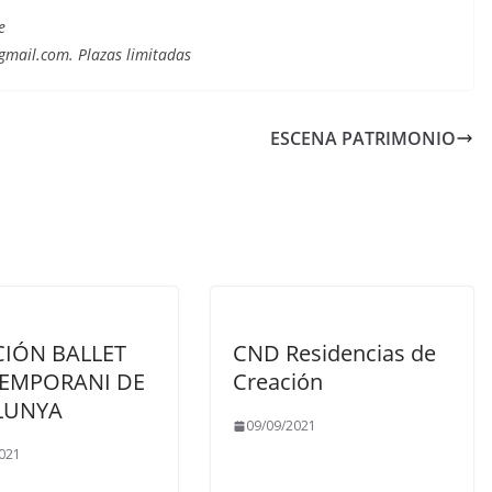
e
@gmail.com. Plazas limitadas
ESCENA PATRIMONIO
CIÓN BALLET
CND Residencias de
EMPORANI DE
Creación
LUNYA
09/09/2021
021