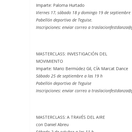
Imparte: Paloma Hurtado
Viernes 17, sábado 18 y domingo 19 de septiembre
Pabellón deportivo de Teguise.
Inscripciones: enviar correo a traslacionfestdanza
MASTERCLASS: INVESTIGACIÓN DEL
MOVIMIENTO
Imparte: Mario Bermúdez Gil, CÍA Marcat Dance
Sábado 25 de septiembre a las 19 h
Pabellón deportivo de Teguise
Inscripciones: enviar correo a traslacionfestdanza@
MASTERCLASS: A TRAVÉS DEL AIRE
con Daniel Abreu
Sábado 2 de octubre a las 11 h