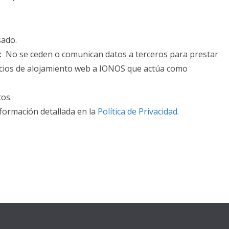
sado.
:
No se ceden o comunican datos a terceros para prestar
rvicios de alojamiento web a IONOS que actúa como
tos.
formación detallada en la
Política de Privacidad
.