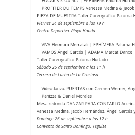
FOCARIS Siscu Ruz | EPHÍMERA Paloma Hurta
PROFITER DU TEMPS Vanessa Medina & Jacob
PIEZA DE MUESTRA Taller Coreográfico Paloma 
Viernes 24 de septiembre a las 19 h
Centro Deportivo, Playa Honda
VIVA Eleonora Mercatali | EPHÍMERA Paloma H
VAMOS Ángel Garcés | ADAMA Marcat Dance
Taller Coreográfico Paloma Hurtado
Sábado 25 de septiembre a las 11 h
Terrero de Lucha de La Graciosa
Videodanza: PUERTAS con Carmen Werner, Angi
Panizza & Daniel Morales
Mesa redonda DANZAR PARA CONTARLO Acerina 
Vanessa Medina, Jacob Hernández, Ángel Garcés y
Domingo 26 de septiembre a las 12 h
Convento de Santo Domingo. Teguise