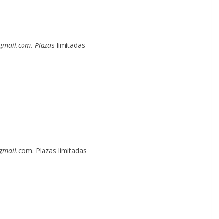
@gmail.com. Plaza
s limitadas
gmail.
com. Plazas limitadas