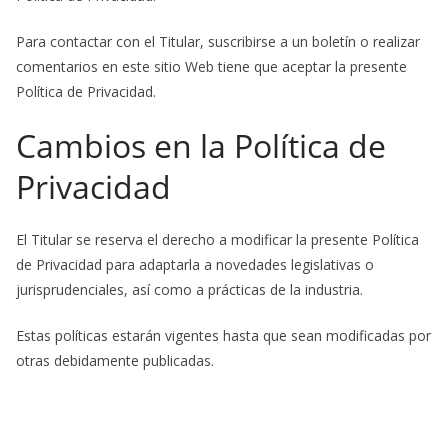
Para contactar con el Titular, suscribirse a un boletín o realizar
comentarios en este sitio Web tiene que aceptar la presente
Política de Privacidad.
Cambios en la Política de
Privacidad
El Titular se reserva el derecho a modificar la presente Política
de Privacidad para adaptarla a novedades legislativas o
jurisprudenciales, así como a prácticas de la industria.
Estas políticas estarán vigentes hasta que sean modificadas por
otras debidamente publicadas.