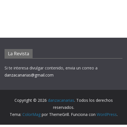
La Revista
Si te interesa divulgar contenido, envia un correo a
danzacanarias@gmail.com
Copyright © 2026
danzacanarias
. Todos los derechos
reservados.
Tema:
ColorMag
por ThemeGrill. Funciona con
WordPress
.