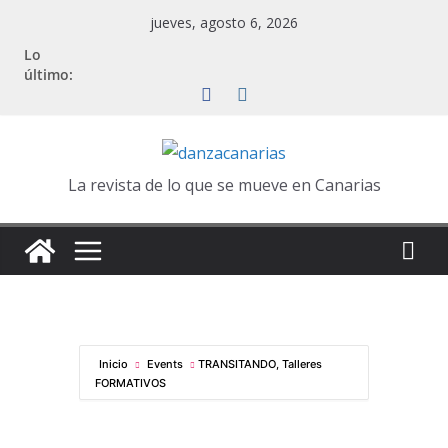
Saltar
jueves, agosto 6, 2026
al
Lo
contenido
último:
La revista de lo que se mueve en Canarias
Inicio
Events
TRANSITANDO, Talleres
FORMATIVOS