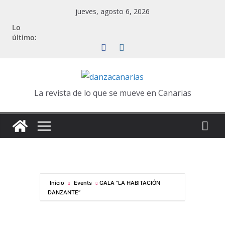
Saltar
jueves, agosto 6, 2026
al
Lo
contenido
último:
La revista de lo que se mueve en Canarias
Inicio
Events
GALA “LA HABITACIÓN
DANZANTE”