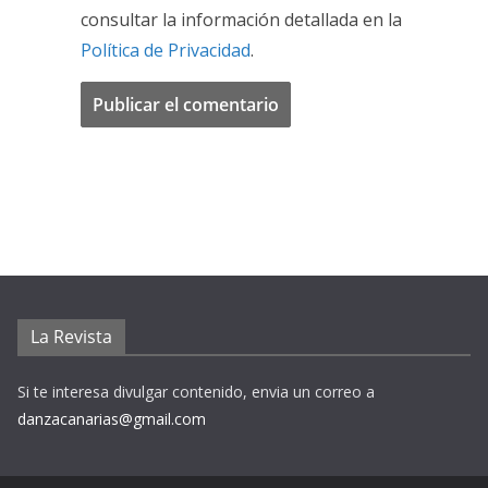
consultar la información detallada en la
Política de Privacidad
.
La Revista
Si te interesa divulgar contenido, envia un correo a
danzacanarias@gmail.com