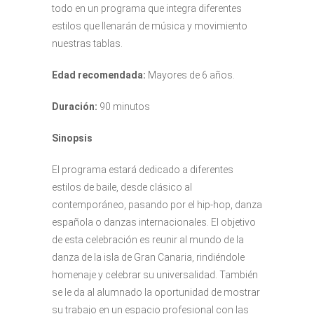
todo en un programa que integra diferentes
estilos que llenarán de música y movimiento
nuestras tablas.
Edad recomendada:
Mayores de 6 años.
Duración:
90 minutos
Sinopsis
El programa estará dedicado a diferentes
estilos de baile, desde clásico al
contemporáneo, pasando por el hip-hop, danza
española o danzas internacionales. El objetivo
de esta celebración es reunir al mundo de la
danza de la isla de Gran Canaria, rindiéndole
homenaje y celebrar su universalidad. También
se le da al alumnado la oportunidad de mostrar
su trabajo en un espacio profesional con las