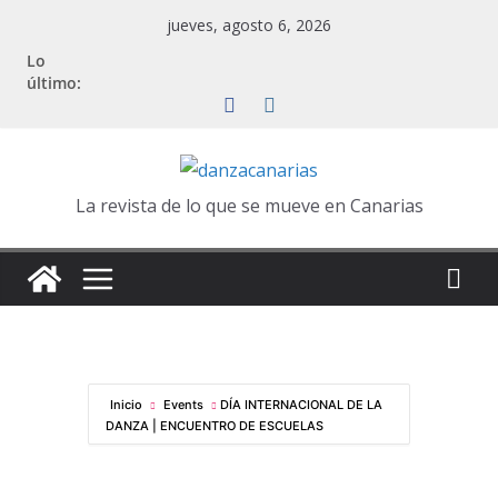
Saltar
jueves, agosto 6, 2026
al
Lo
contenido
último:
La revista de lo que se mueve en Canarias
Inicio
Events
DÍA INTERNACIONAL DE LA
DANZA | ENCUENTRO DE ESCUELAS