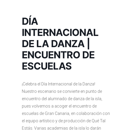
DÍA
INTERNACIONAL
DE LA DANZA |
ENCUENTRO DE
ESCUELAS
¡Celebra el Día Internacional de la Danza!
Nuestro escenario se convierte en punto de
encuentro del alumnado de danza de la isla,
pues volvemos a acoger el encuentro de
escuelas de Gran Canaria, en colaboración con
el equipo artístico y de producción de Qué Tal
Estás. Varias academias de la isla lo darán