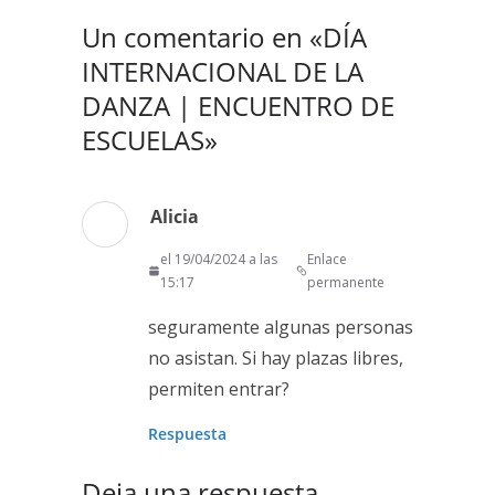
Un comentario en «
DÍA
INTERNACIONAL DE LA
DANZA | ENCUENTRO DE
ESCUELAS
»
Alicia
el 19/04/2024 a las
Enlace
15:17
permanente
seguramente algunas personas
no asistan. Si hay plazas libres,
permiten entrar?
Respuesta
Deja una respuesta