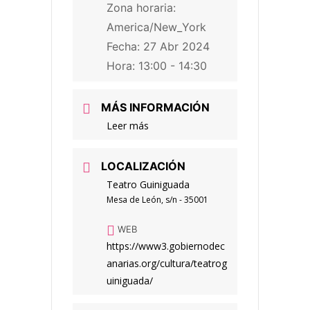
Zona horaria:
America/New_York
Fecha:
27 Abr 2024
Hora:
13:00 - 14:30
MÁS INFORMACIÓN
Leer más
LOCALIZACIÓN
Teatro Guiniguada
Mesa de León, s/n - 35001
WEB
https://www3.gobiernodec
anarias.org/cultura/teatrog
uiniguada/