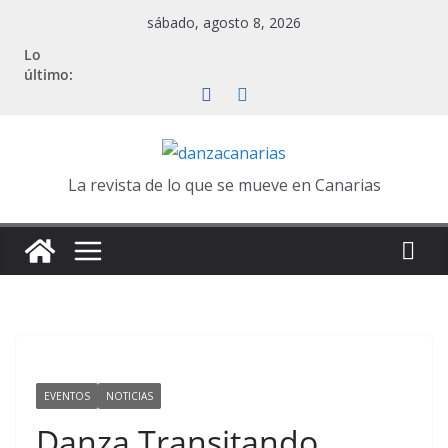
Saltar
sábado, agosto 8, 2026
al
Lo
contenido
último:
La revista de lo que se mueve en Canarias
EVENTOS
NOTICIAS
Danza Transitando