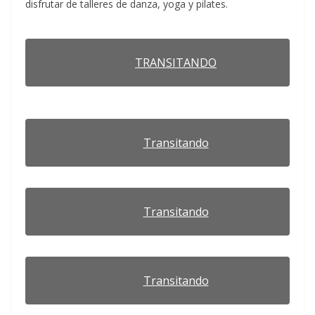
disfrutar de talleres de danza, yoga y pilates.
TRANSITANDO
Transitando
Transitando
Transitando