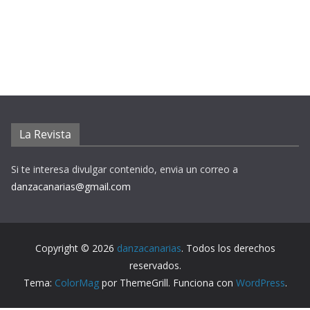
La Revista
Si te interesa divulgar contenido, envia un correo a
danzacanarias@gmail.com
Copyright © 2026
danzacanarias
. Todos los derechos
reservados.
Tema:
ColorMag
por ThemeGrill. Funciona con
WordPress
.