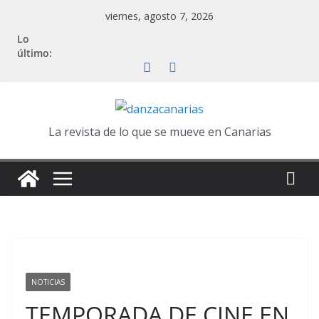
Saltar
viernes, agosto 7, 2026
al
Lo
contenido
último:
La revista de lo que se mueve en Canarias
NOTICIAS
TEMPORADA DE CINE EN