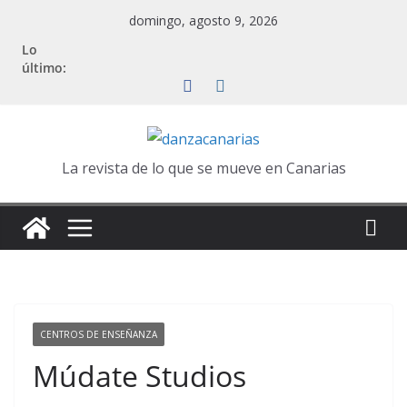
Saltar
domingo, agosto 9, 2026
al
Lo
contenido
último:
La revista de lo que se mueve en Canarias
CENTROS DE ENSEÑANZA
Múdate Studios