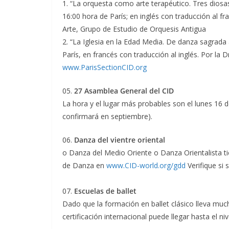
1. “La orquesta como arte terapéutico. Tres diosa
16:00 hora de París; en inglés con traducción al fr
Arte, Grupo de Estudio de Orquesis Antigua
2. “La Iglesia en la Edad Media. De danza sagrada a
París, en francés con traducción al inglés. Por la 
www.ParisSectionCID.org
05.
27 Asamblea General del CID
La hora y el lugar más probables son el lunes 16 
confirmará en septiembre).
06.
Danza del vientre oriental
o Danza del Medio Oriente o Danza Orientalista ti
de Danza en
www.CID-world.org/gdd
Verifique si 
07.
Escuelas de ballet
Dado que la formación en ballet clásico lleva muc
certificación internacional puede llegar hasta el ni