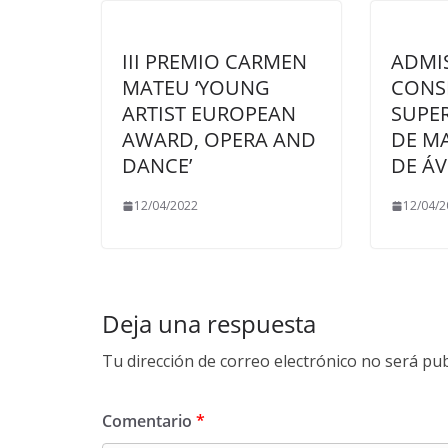
III PREMIO CARMEN
ADMI
MATEU ‘YOUNG
CONS
ARTIST EUROPEAN
SUPE
AWARD, OPERA AND
DE MA
DANCE’
DE ÁV
12/04/2022
12/04/2
Deja una respuesta
Tu dirección de correo electrónico no será pub
Comentario
*