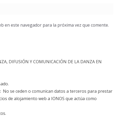
eb en este navegador para la próxima vez que comente.
NZA, DIFUSIÓN Y COMUNICACIÓN DE LA DANZA EN
sado.
:
No se ceden o comunican datos a terceros para prestar
rvicios de alojamiento web a IONOS que actúa como
tos.