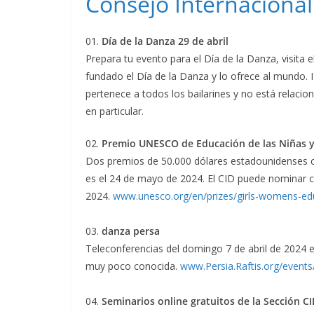
Consejo Internaciona
01.
Día de la Danza 29 de abril
Prepara tu evento para el Día de la Danza, visita el
fundado el Día de la Danza y lo ofrece al mundo. I
pertenece a todos los bailarines y no está relac
en particular.
02.
Premio UNESCO de Educación de las Niñas y
Dos premios de 50.000 dólares estadounidenses c
es el 24 de mayo de 2024. El CID puede nominar c
2024.
www.unesco.org/en/prizes/girls-womens-ed
03.
danza persa
Teleconferencias del domingo 7 de abril de 2024 en
muy poco conocida.
www.Persia.Raftis.org/events
04.
Seminarios online gratuitos de la Sección CI