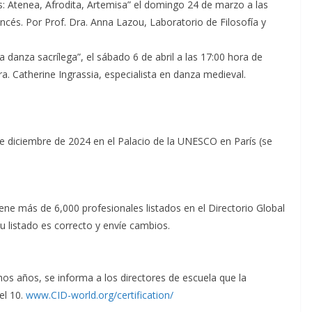
s: Atenea, Afrodita, Artemisa” el domingo 24 de marzo a las
ancés. Por Prof. Dra. Anna Lazou, Laboratorio de Filosofía y
 danza sacrílega”, el sábado 6 de abril a las 17:00 hora de
Dra. Catherine Ingrassia, especialista en danza medieval.
de diciembre de 2024 en el Palacio de la UNESCO en París (se
ene más de 6,000 profesionales listados en el Directorio Global
su listado es correcto y envíe cambios.
hos años, se informa a los directores de escuela que la
vel 10.
www.CID-world.org/certification/