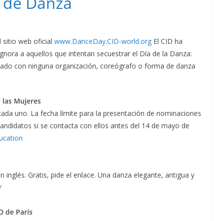
l de Danza
 sitio web oficial
www.DanceDay.CID-world.org
El CID ha
gnora a aquellos que intentan secuestrar el Día de la Danza:
ionado con ninguna organización, coreógrafo o forma de danza
 las Mujeres
ada uno. La fecha límite para la presentación de nominaciones
andidatos si se contacta con ellos antes del 14 de mayo de
ucation
 inglés. Gratis, pide el enlace. Una danza elegante, antigua y
/
D de París