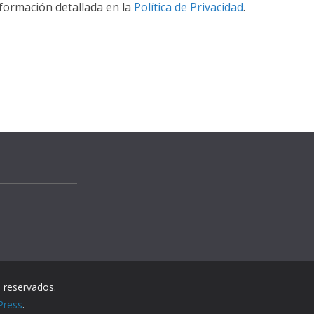
formación detallada en la
Política de Privacidad
.
 reservados.
Press
.