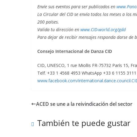
Envíe sus eventos para ser publicados en
www.Panor
La Circular del CID se envía todos los meses a los 
200 países.
Valida tu dirección en
www.CID-world.org/gdd
Para dejar de recibir mensajes responda darse de b
Consejo Internacional de Danza CID
CID, UNESCO, 1 rue Miollis FR-75732 París 15, Fra
Telf. +33 1 4568 4953 WhatsApp +33 6 1155 311
www.facebook.com/international.dance.council.CI
ACED se une a la reivindicación del sector
También te puede gustar