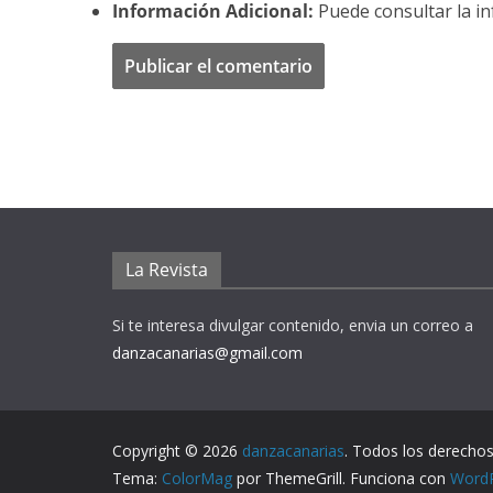
Información Adicional:
Puede consultar la in
La Revista
Si te interesa divulgar contenido, envia un correo a
danzacanarias@gmail.com
Copyright © 2026
danzacanarias
. Todos los derechos
Tema:
ColorMag
por ThemeGrill. Funciona con
Word