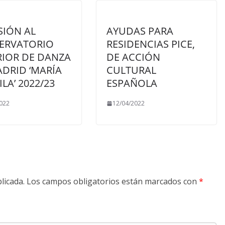
SIÓN AL
AYUDAS PARA
ERVATORIO
RESIDENCIAS PICE,
RIOR DE DANZA
DE ACCIÓN
DRID ‘MARÍA
CULTURAL
ILA’ 2022/23
ESPAÑOLA
022
12/04/2022
licada.
Los campos obligatorios están marcados con
*