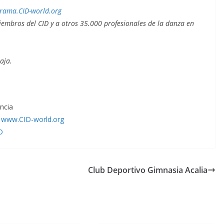
ama.CID-world.org
miembros del CID y a otros 35.000 profesionales de la danza en
aja.
ncia
1
www.CID-world.org
D
Club Deportivo Gimnasia Acalia