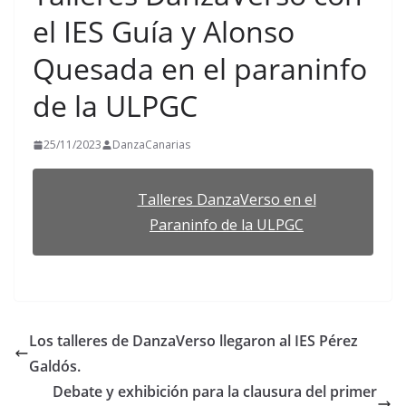
el IES Guía y Alonso
Quesada en el paraninfo
de la ULPGC
25/11/2023
DanzaCanarias
Talleres DanzaVerso en el
Paraninfo de la ULPGC
Los talleres de DanzaVerso llegaron al IES Pérez
Galdós.
Debate y exhibición para la clausura del primer