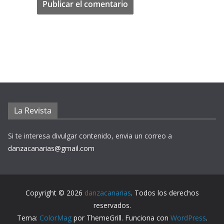
La Revista
Si te interesa divulgar contenido, envia un correo a
danzacanarias@gmail.com
Copyright © 2026
danzacanarias
. Todos los derechos
reservados.
Tema:
ColorMag
por ThemeGrill. Funciona con
WordPress
.