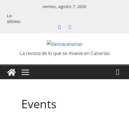
Saltar
viernes, agosto 7, 2026
al
Lo
contenido
último:
La revista de lo que se mueve en Canarias
Events