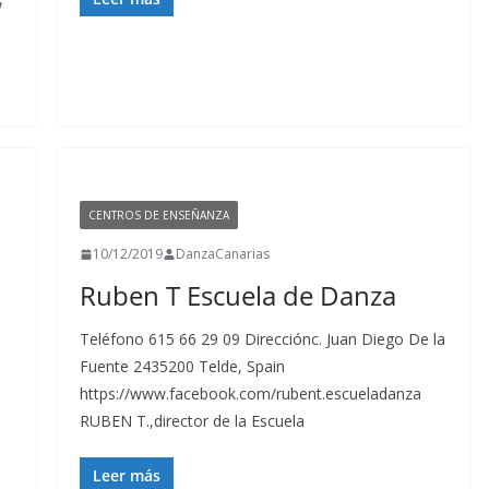
w
CENTROS DE ENSEÑANZA
10/12/2019
DanzaCanarias
Ruben T Escuela de Danza
Teléfono 615 66 29 09 Direcciónc. Juan Diego De la
Fuente 2435200 Telde, Spain
https://www.facebook.com/rubent.escueladanza
RUBEN T.,director de la Escuela
Leer más