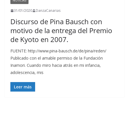
NOTICIAS
31/01/2020
DanzaCanarias
Discurso de Pina Bausch con
motivo de la entrega del Premio
de Kyoto en 2007.
FUENTE: http://www.pina-bausch.de/de/pina/reden/
Publicado con el amable permiso de la Fundación
Inamori. Cuando miro hacia atrás en mi infancia,
adolescencia, mis
Leer más