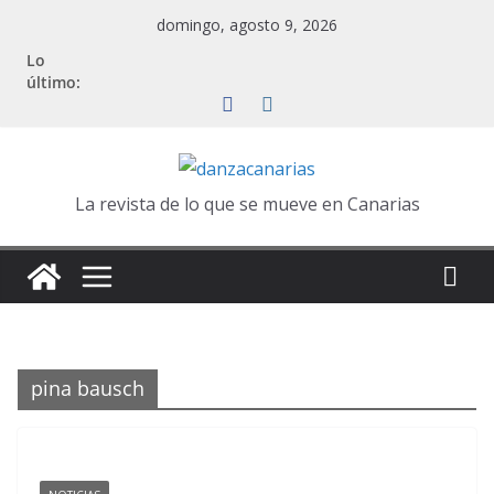
Saltar
domingo, agosto 9, 2026
al
Lo
contenido
último:
La revista de lo que se mueve en Canarias
pina bausch