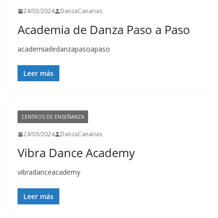
24/03/2024
DanzaCanarias
Academia de Danza Paso a Paso
academiadedanzapasoapaso
Leer más
CENTROS DE ENSEÑANZA
24/03/2024
DanzaCanarias
Vibra Dance Academy
vibradanceacademy
Leer más