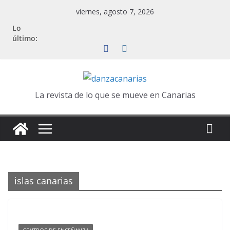
Saltar
viernes, agosto 7, 2026
al
Lo
contenido
último:
La revista de lo que se mueve en Canarias
islas canarias