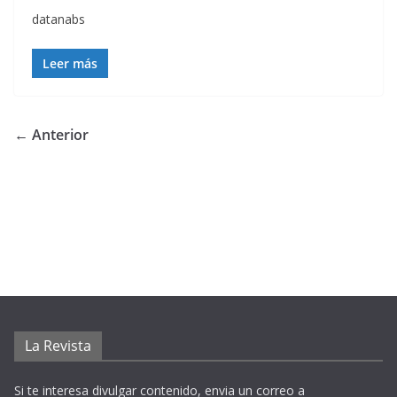
datanabs
Leer más
← Anterior
La Revista
Si te interesa divulgar contenido, envia un correo a