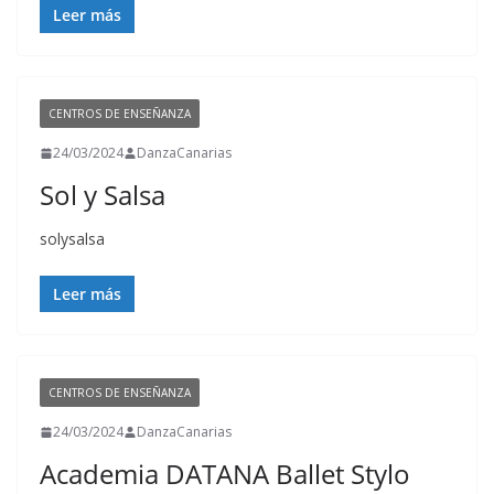
Leer más
CENTROS DE ENSEÑANZA
24/03/2024
DanzaCanarias
Sol y Salsa
solysalsa
Leer más
CENTROS DE ENSEÑANZA
24/03/2024
DanzaCanarias
Academia DATANA Ballet Stylo