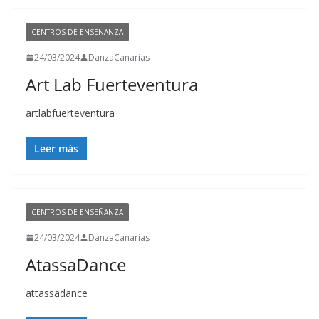
CENTROS DE ENSEÑANZA
24/03/2024
DanzaCanarias
Art Lab Fuerteventura
artlabfuerteventura
Leer más
CENTROS DE ENSEÑANZA
24/03/2024
DanzaCanarias
AtassaDance
attassadance