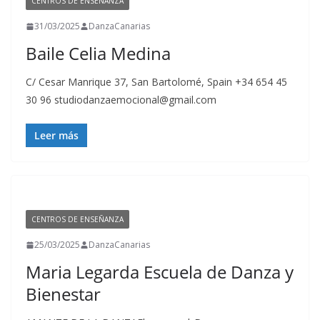
CENTROS DE ENSEÑANZA
31/03/2025
DanzaCanarias
Baile Celia Medina
C/ Cesar Manrique 37, San Bartolomé, Spain +34 654 45
30 96 studiodanzaemocional@gmail.com
Leer más
CENTROS DE ENSEÑANZA
25/03/2025
DanzaCanarias
Maria Legarda Escuela de Danza y
Bienestar