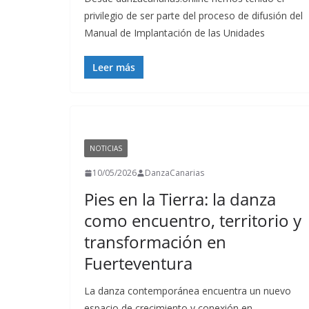
privilegio de ser parte del proceso de difusión del
Manual de Implantación de las Unidades
Leer más
NOTICIAS
10/05/2026
DanzaCanarias
Pies en la Tierra: la danza
como encuentro, territorio y
transformación en
Fuerteventura
La danza contemporánea encuentra un nuevo
espacio de crecimiento y conexión en