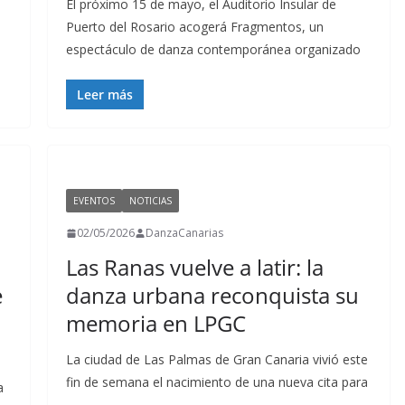
El próximo 15 de mayo, el Auditorio Insular de
Puerto del Rosario acogerá Fragmentos, un
espectáculo de danza contemporánea organizado
Leer más
EVENTOS
NOTICIAS
02/05/2026
DanzaCanarias
Las Ranas vuelve a latir: la
e
danza urbana reconquista su
memoria en LPGC
La ciudad de Las Palmas de Gran Canaria vivió este
fin de semana el nacimiento de una nueva cita para
a