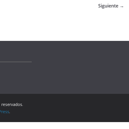
Siguiente →
 reservados.
Press
.