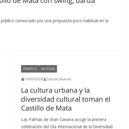
tillo de Mata con swing, danza
 un público convocado por una propuesta poco habitual en la
EVENTOS
NOTICIAS
19/05/2026
DanzaCanarias
La cultura urbana y la
diversidad cultural toman el
Castillo de Mata
Las Palmas de Gran Canaria acoge la primera
celebración del Día Internacional de la Diversidad