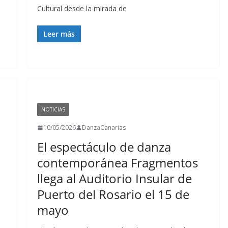
Cultural desde la mirada de
Leer más
NOTICIAS
10/05/2026
DanzaCanarias
El espectáculo de danza
contemporánea Fragmentos
llega al Auditorio Insular de
Puerto del Rosario el 15 de
mayo