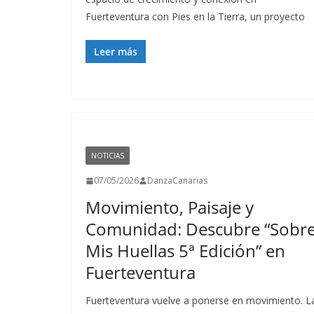
Fuerteventura con Pies en la Tierra, un proyecto
Leer más
NOTICIAS
07/05/2026
DanzaCanarias
Movimiento, Paisaje y
Comunidad: Descubre “Sobr
Mis Huellas 5ª Edición” en
Fuerteventura
Fuerteventura vuelve a ponerse en movimiento. L