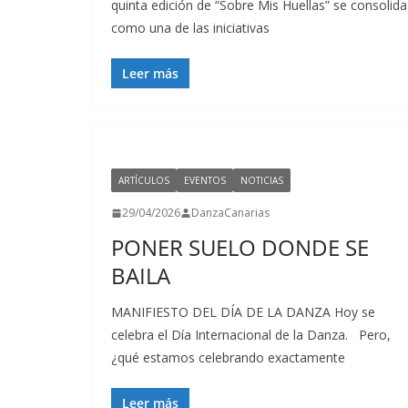
quinta edición de “Sobre Mis Huellas” se consolida
como una de las iniciativas
Leer más
ARTÍCULOS
EVENTOS
NOTICIAS
29/04/2026
DanzaCanarias
PONER SUELO DONDE SE
BAILA
MANIFIESTO DEL DÍA DE LA DANZA Hoy se
celebra el Día Internacional de la Danza. Pero,
¿qué estamos celebrando exactamente
Leer más