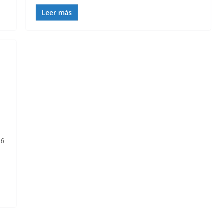
Leer más
26