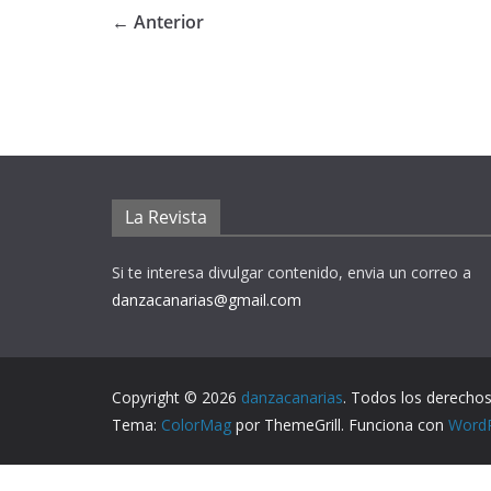
← Anterior
La Revista
Si te interesa divulgar contenido, envia un correo a
danzacanarias@gmail.com
Copyright © 2026
danzacanarias
. Todos los derechos
Tema:
ColorMag
por ThemeGrill. Funciona con
Word