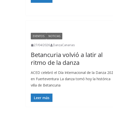
EVENTOS
NOTICIAS
27/04/2026
DanzaCanarias
Betancuria volvió a latir al
ritmo de la danza
ACED celebró el Día Internacional de la Danza 20
en Fuerteventura La danza tomó hoy la histórica
villa de Betancuria
Leer más