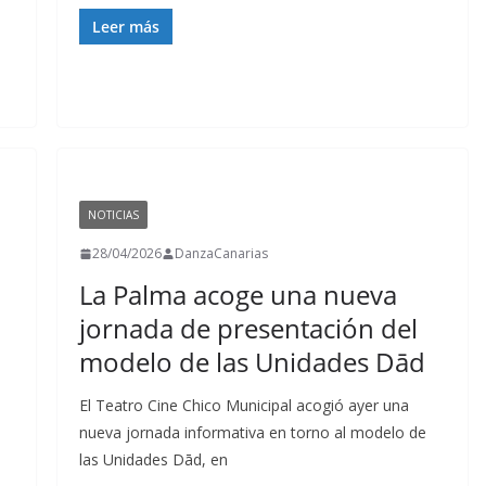
Leer más
NOTICIAS
28/04/2026
DanzaCanarias
La Palma acoge una nueva
jornada de presentación del
modelo de las Unidades Dād
El Teatro Cine Chico Municipal acogió ayer una
nueva jornada informativa en torno al modelo de
las Unidades Dād, en