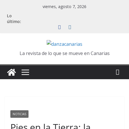
Saltar
viernes, agosto 7, 2026
al
Lo
contenido
último:
La revista de lo que se mueve en Canarias
NOTICIAS
Pies en la Tierra: la