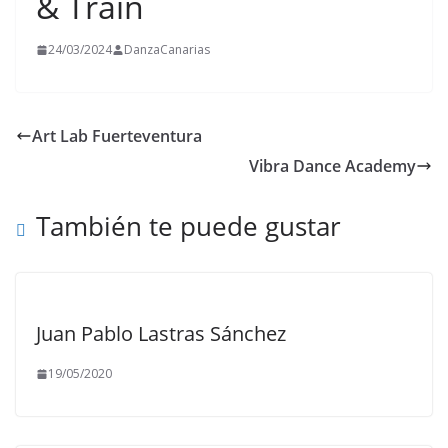
& Train
24/03/2024
DanzaCanarias
Art Lab Fuerteventura
Vibra Dance Academy
También te puede gustar
Juan Pablo Lastras Sánchez
19/05/2020