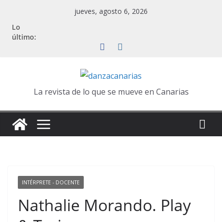
Saltar
jueves, agosto 6, 2026
al
Lo
contenido
último:
La revista de lo que se mueve en Canarias
INTÉRPRETE - DOCENTE
Nathalie Morando. Play