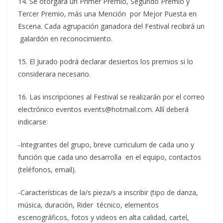
14. Se otorgará un Primer Premio, Segundo Premio y
Tercer Premio, más una Mención por Mejor Puesta en
Escena. Cada agrupación ganadora del Festival recibirá un
galardón en reconocimiento.
15. El Jurado podrá declarar desiertos los premios si lo
considerara necesario.
16. Las inscripciones al Festival se realizarán por el correo
electrónico eventos events@hotmail.com. Allí deberá
indicarse:
-Integrantes del grupo, breve curriculum de cada uno y
función que cada uno desarrolla en el equipo, contactos
(teléfonos, email).
-Características de la/s pieza/s a inscribir (tipo de danza,
música, duración, Rider técnico, elementos
escenográficos, fotos y videos en alta calidad, cartel,