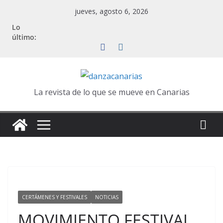
Saltar
jueves, agosto 6, 2026
al
Lo
contenido
último:
La revista de lo que se mueve en Canarias
CERTÁMENES Y FESTIVALES
NOTICIAS
MOVIMIENTO FESTIVAL