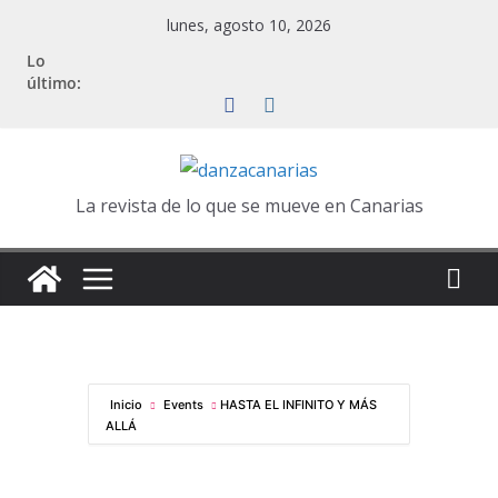
Saltar
lunes, agosto 10, 2026
al
Lo
contenido
último:
La revista de lo que se mueve en Canarias
Inicio
Events
HASTA EL INFINITO Y MÁS
ALLÁ