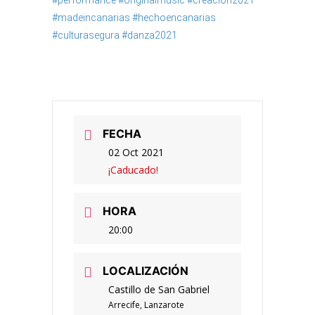
#performance
#originalmusic
#creación2021
#madeincanarias
#hechoencanarias
#culturasegura
#danza2021
FECHA
02 Oct 2021
¡Caducado!
HORA
20:00
LOCALIZACIÓN
Castillo de San Gabriel
Arrecife, Lanzarote