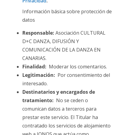
Privacidad
.
Información básica sobre protección de
datos
Responsable:
Asociación CULTURAL
D+C DANZA, DIFUSIÓN Y
COMUNICACIÓN DE LA DANZA EN
CANARIAS.
Finalidad:
Moderar los comentarios.
Legitimación:
Por consentimiento del
interesado.
Destinatarios y encargados de
tratamiento:
No se ceden o
comunican datos a terceros para
prestar este servicio. El Titular ha
contratado los servicios de alojamiento
web a IONOS que actúa como