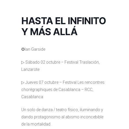
HASTA EL INFINITO
Y MÁS ALLÁ
✪Ian Garside
▷ Sábado 02 octubre – Festival Traslación,
Lanzarote
▷ Jueves 07 octubre – Festival Les rencontres
chorégraphiques de Casablanca – RCC,
Casablanca
Un solo de danza / teatro físico, iluminando y
dando protagonismo al abismo inconcebible
de la mortalidad.