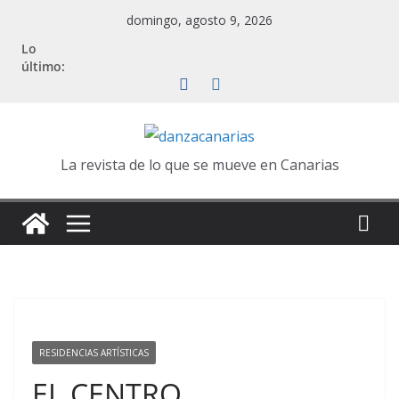
Saltar
domingo, agosto 9, 2026
al
Lo
contenido
último:
La revista de lo que se mueve en Canarias
RESIDENCIAS ARTÍSTICAS
EL CENTRO