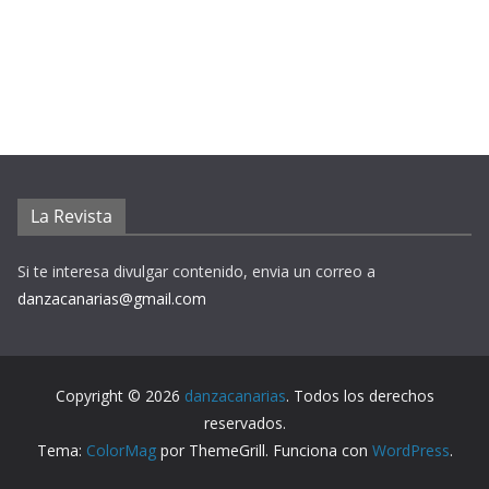
La Revista
Si te interesa divulgar contenido, envia un correo a
danzacanarias@gmail.com
Copyright © 2026
danzacanarias
. Todos los derechos
reservados.
Tema:
ColorMag
por ThemeGrill. Funciona con
WordPress
.