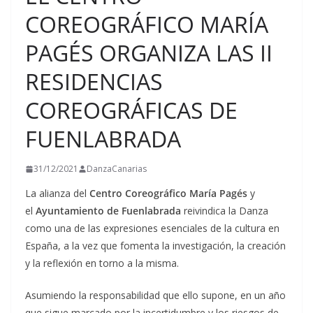
COREOGRÁFICO MARÍA
PAGÉS ORGANIZA LAS II
RESIDENCIAS
COREOGRÁFICAS DE
FUENLABRADA
31/12/2021
DanzaCanarias
La alianza del
Centro Coreográfico María Pagés
y
el
Ayuntamiento de Fuenlabrada
reivindica la Danza
como una de las expresiones esenciales de la cultura en
España, a la vez que fomenta la investigación, la creación
y la reflexión en torno a la misma.
Asumiendo la responsabilidad que ello supone, en un año
que sigue marcado por la incertidumbre y los riesgos de