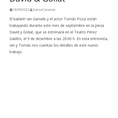
18/09/2023
DanzaCanarias
El bailarín Ian Garside y el actor Tomás Pozzi están
trabajando durante este mes de septiembre en la pieza
David y Goliat, que se estrenará en el Teatro Pérez
Galdós, el 9 de diciembre a las 20:00 h. En esta entrevista,
Ian y Tomás nos cuentas los detalles de este nuevo
trabajo.