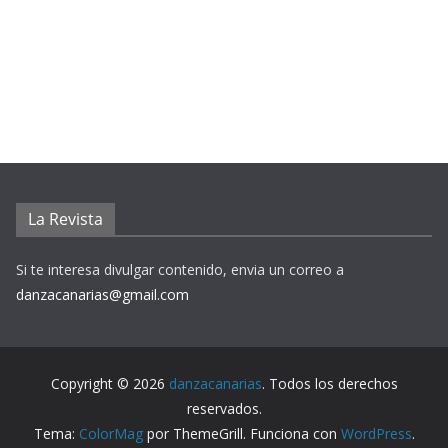
La Revista
Si te interesa divulgar contenido, envia un correo a
danzacanarias@gmail.com
Copyright © 2026
danzacanarias
. Todos los derechos
reservados.
Tema:
ColorMag
por ThemeGrill. Funciona con
WordPress
.