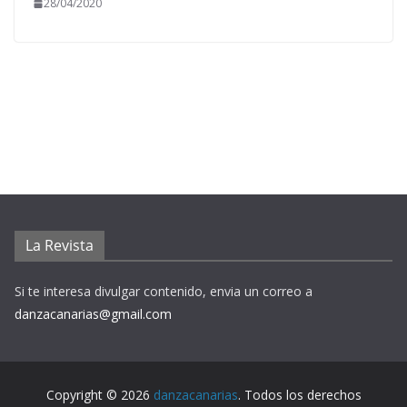
28/04/2020
La Revista
Si te interesa divulgar contenido, envia un correo a
danzacanarias@gmail.com
Copyright © 2026
danzacanarias
. Todos los derechos