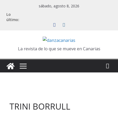
Saltar
sábado, agosto 8, 2026
al
Lo
contenido
último:
La revista de lo que se mueve en Canarias
TRINI BORRULL