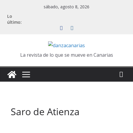
Saltar
sábado, agosto 8, 2026
al
Lo
contenido
último:
La revista de lo que se mueve en Canarias
Saro de Atienza