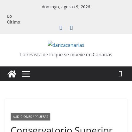
Saltar
domingo, agosto 9, 2026
al
Lo
contenido
último:
La revista de lo que se mueve en Canarias
AUDICIONES / PRUEBAS
Conservatorio Superior