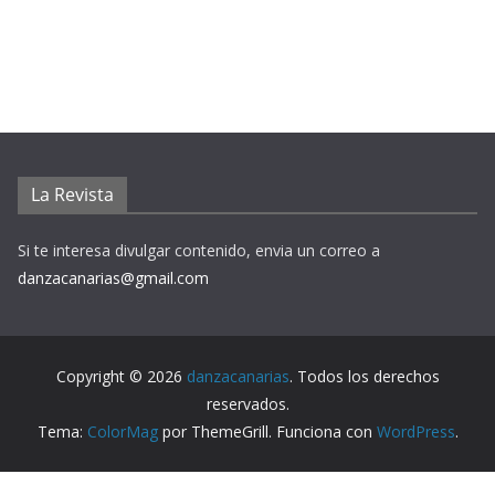
La Revista
Si te interesa divulgar contenido, envia un correo a
danzacanarias@gmail.com
Copyright © 2026
danzacanarias
. Todos los derechos
reservados.
Tema:
ColorMag
por ThemeGrill. Funciona con
WordPress
.