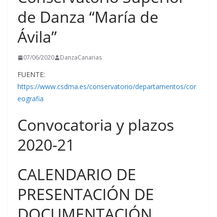
de Danza “María de
Ávila”
07/06/2020
DanzaCanarias
FUENTE:
https://www.csdma.es/conservatorio/departamentos/cor
eografia
Convocatoria y plazos
2020-21
CALENDARIO DE
PRESENTACIÓN DE
DOCUMENTACIÓN