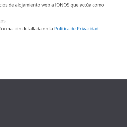
rvicios de alojamiento web a IONOS que actúa como
tos.
formación detallada en la
Política de Privacidad
.