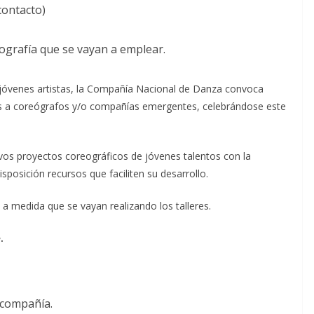
contacto)
nografía que se vayan a emplear.
e jóvenes artistas, la Compañía Nacional de Danza convoca
das a coreógrafos y/o compañías emergentes, celebrándose este
evos proyectos coreográficos de jóvenes talentos con la
posición recursos que faciliten su desarrollo.
 a medida que se vayan realizando los talleres.
.
 compañía.