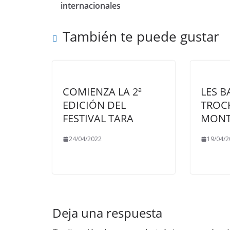
internacionales
También te puede gustar
COMIENZA LA 2ª
LES B
EDICIÓN DEL
TROC
FESTIVAL TARA
MONT
24/04/2022
19/04/2
Deja una respuesta