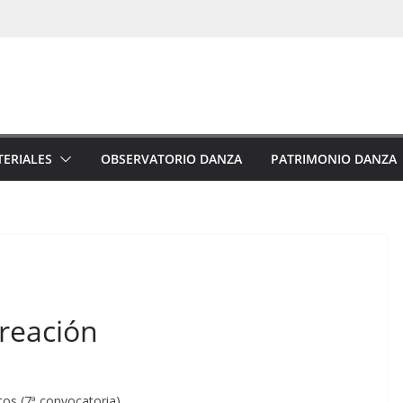
ERIALES
OBSERVATORIO DANZA
PATRIMONIO DANZA
reación
os (7ª convocatoria)