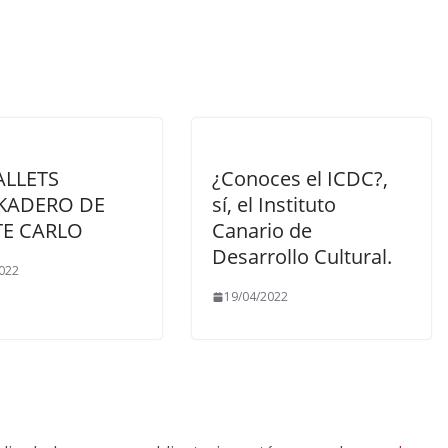
ALLETS
¿Conoces el ICDC?,
KADERO DE
sí, el Instituto
E CARLO
Canario de
Desarrollo Cultural.
022
19/04/2022