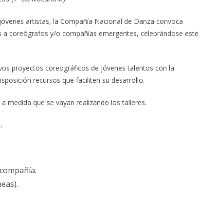
e jóvenes artistas, la Compañía Nacional de Danza convoca
das a coreógrafos y/o compañías emergentes, celebrándose este
evos proyectos coreográficos de jóvenes talentos con la
posición recursos que faciliten su desarrollo.
 a medida que se vayan realizando los talleres.
.
 compañía.
neas).