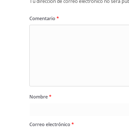
Tu dirección de correo electrónico no será pub
Comentario
*
Nombre
*
Correo electrónico
*