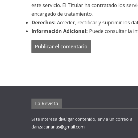
este servicio. El Titular ha contratado los se
encargado de tratamiento.
Derechos:
Acceder, rectificar y suprimir los da
Información Adicional:
Puede consultar la in
La Revista
Si te interesa divulgar contenido, envia un correo a
danzacanarias@gmail.com