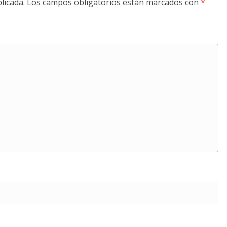
licada.
Los campos obligatorios están marcados con
*