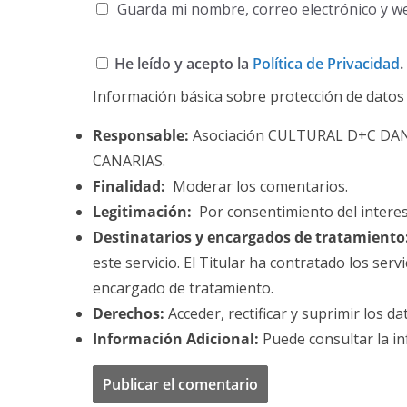
Guarda mi nombre, correo electrónico y w
He leído y acepto la
Política de Privacidad
.
Información básica sobre protección de datos
Responsable:
Asociación CULTURAL D+C DA
CANARIAS.
Finalidad:
Moderar los comentarios.
Legitimación:
Por consentimiento del intere
Destinatarios y encargados de tratamiento
este servicio. El Titular ha contratado los se
encargado de tratamiento.
Derechos:
Acceder, rectificar y suprimir los da
Información Adicional:
Puede consultar la in