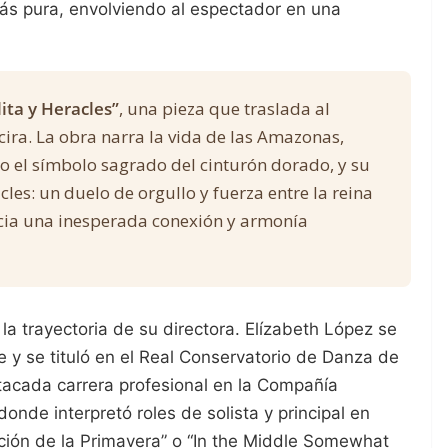
ás pura, envolviendo al espectador en una
ita y Heracles”
, una pieza que traslada al
cira. La obra narra la vida de las Amazonas,
o el símbolo sagrado del cinturón dorado, y su
les: un duelo de orgullo y fuerza entre la reina
acia una inesperada conexión y armonía
la trayectoria de su directora. Elízabeth López se
 se tituló en el Real Conservatorio de Danza de
acada carrera profesional en la Compañía
onde interpretó roles de solista y principal en
ión de la Primavera” o “In the Middle Somewhat