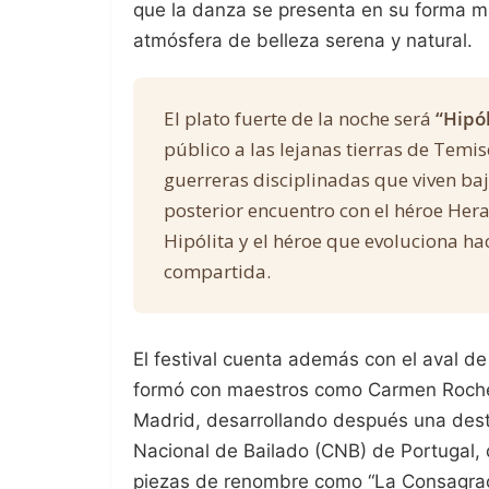
que la danza se presenta en su forma m
atmósfera de belleza serena y natural.
El plato fuerte de la noche será
“Hipól
público a las lejanas tierras de Temis
guerreras disciplinadas que viven baj
posterior encuentro con el héroe Herac
Hipólita y el héroe que evoluciona h
compartida.
El festival cuenta además con el aval de 
formó con maestros como Carmen Roche y
Madrid, desarrollando después una dest
Nacional de Bailado (CNB) de Portugal, d
piezas de renombre como “La Consagrac