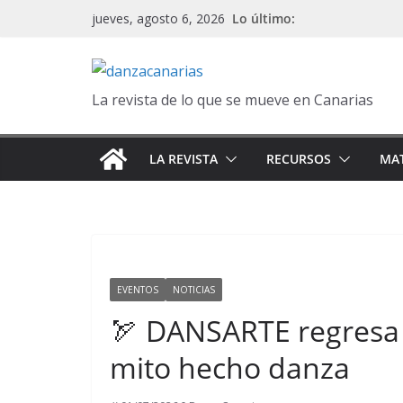
Saltar
Lo último:
jueves, agosto 6, 2026
al
contenido
La revista de lo que se mueve en Canarias
LA REVISTA
RECURSOS
MAT
EVENTOS
NOTICIAS
🏹 DANSARTE regresa 
mito hecho danza