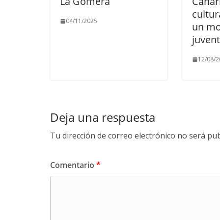
La Gomera
Canari
cultu
04/11/2025
un mo
juven
12/08/2
Deja una respuesta
Tu dirección de correo electrónico no será pub
Comentario
*