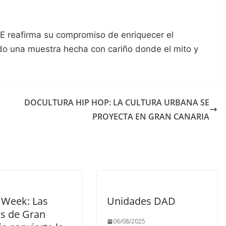
TE reafirma su compromiso de enriquecer el
ndo una muestra hecha con cariño donde el mito y
DOCULTURA HIP HOP: LA CULTURA URBANA SE
PROYECTA EN GRAN CANARIA
 Week: Las
Unidades DAD
s de Gran
06/08/2025