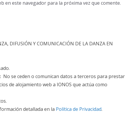
eb en este navegador para la próxima vez que comente.
NZA, DIFUSIÓN Y COMUNICACIÓN DE LA DANZA EN
sado.
:
No se ceden o comunican datos a terceros para prestar
rvicios de alojamiento web a IONOS que actúa como
tos.
formación detallada en la
Política de Privacidad
.