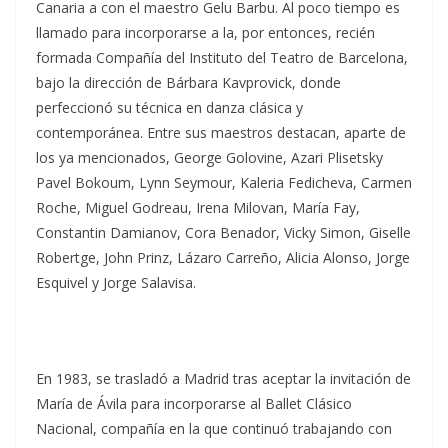
Canaria a con el maestro Gelu Barbu. Al poco tiempo es
llamado para incorporarse a la, por entonces, recién
formada Compañía del Instituto del Teatro de Barcelona,
bajo la dirección de Bárbara Kavprovick, donde
perfeccionó su técnica en danza clásica y
contemporánea. Entre sus maestros destacan, aparte de
los ya mencionados, George Golovine, Azari Plisetsky
Pavel Bokoum, Lynn Seymour, Kaleria Fedicheva, Carmen
Roche, Miguel Godreau, Irena Milovan, María Fay,
Constantin Damianov, Cora Benador, Vicky Simon, Giselle
Robertge, John Prinz, Lázaro Carreño, Alicia Alonso, Jorge
Esquivel y Jorge Salavisa.
En 1983, se trasladó a Madrid tras aceptar la invitación de
María de Ávila para incorporarse al Ballet Clásico
Nacional, compañía en la que continuó trabajando con