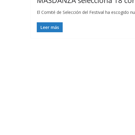
MASDANZA selecciona 18 cor
El Comité de Selección del Festival ha escogido n
Leer más