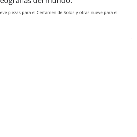
eografías del mundo.
ueve piezas para el Certamen de Solos y otras nueve para el