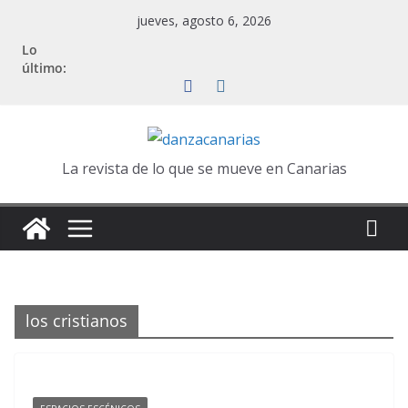
Saltar
jueves, agosto 6, 2026
al
Lo
contenido
último:
La revista de lo que se mueve en Canarias
los cristianos