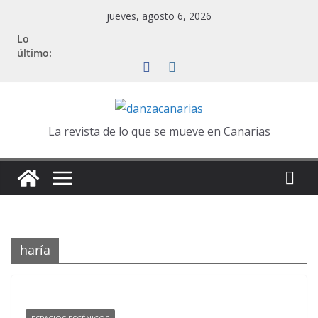
Saltar
jueves, agosto 6, 2026
al
Lo
contenido
último:
La revista de lo que se mueve en Canarias
haría