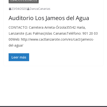
ESPACIOS ESCÉNICOS
23/04/2020
DanzaCanarias
Auditorio Los Jameos del Agua
CONTACTO: Carretera Arrieta-Órzola35542 Haría,
Lanzarote (Las Palmas)Islas CanariasTeléfono: 901 20 03
00Web: http://www.cactlanzarote.com/es/cact/jameos-
del-agua/
Leer más