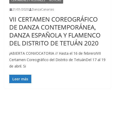
CERTÁMENES Y FESTIVALES
NOTICIAS
21/01/2020
DanzaCanarias
VII CERTAMEN COREOGRÁFICO
DE DANZA CONTEMPORÁNEA,
DANZA ESPAÑOLA Y FLAMENCO
DEL DISTRITO DE TETUÁN 2020
¡ABIERTA CONVOCATORIA // Hasta el 16 de febrero!VII
Certamen Coreográfico del Distrito de TetuánDel 17 al 19
de abril. Si
Leer más