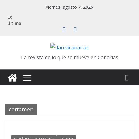
Saltar
viernes, agosto 7, 2026
al
Lo
contenido
último:
La revista de lo que se mueve en Canarias
certamen