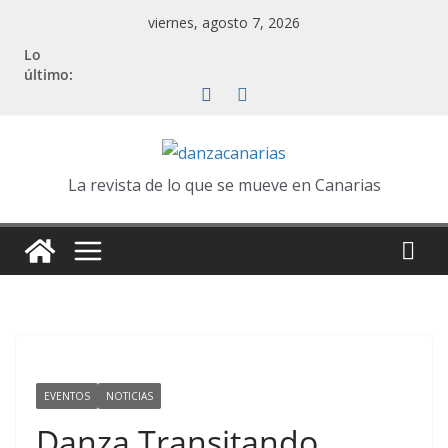
Saltar
viernes, agosto 7, 2026
al
Lo
contenido
último:
La revista de lo que se mueve en Canarias
EVENTOS
NOTICIAS
Danza Transitando