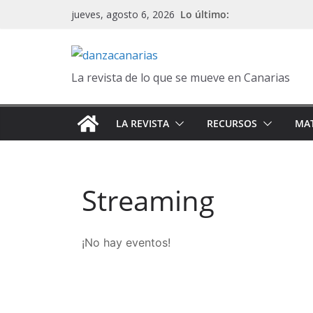
Saltar
Lo último:
jueves, agosto 6, 2026
al
contenido
La revista de lo que se mueve en Canarias
LA REVISTA
RECURSOS
MAT
Streaming
¡No hay eventos!